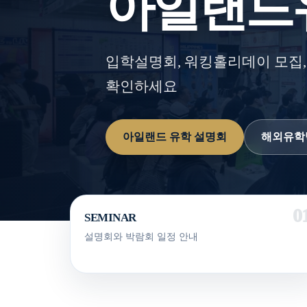
아일랜드
입학설명회, 워킹홀리데이 모집,
확인하세요
아일랜드 유학 설명회
해외유학
SEMINAR
설명회와 박람회 일정 안내