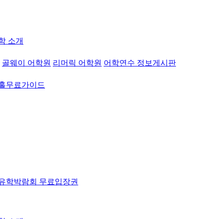
학 소개
골웨이 어학원
리머릭 어학원
어학연수 정보게시판
워홀무료가이드
유학박람회 무료입장권