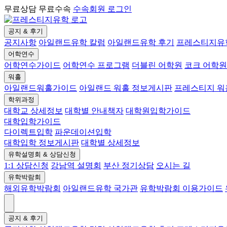
무료상담 무료수속
수속회원 로그인
공지 & 후기
공지사항
아일랜드유학 칼럼
아일랜드유학 후기
프레스티지유
어학연수
어학연수가이드
어학연수 프로그램
더블린 어학원
코크 어학원
워홀
아일랜드워홀가이드
아일랜드 워홀 정보게시판
프레스티지 
학위과정
대학교 상세정보
대학별 안내책자
대학원입학가이드
대학입학가이드
다이렉트입학
파운데이션입학
대학입학 정보게시판
대학별 상세정보
유학설명회 & 상담신청
1:1 상담신청
강남역 설명회
부산 정기상담
오시는 길
유학박람회
해외유학박람회
아일랜드유학 국가관
유학박람회 이용가이드
공지 & 후기