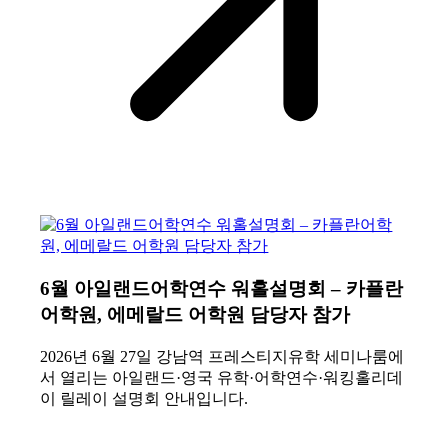
6월 아일랜드어학연수 워홀설명회 – 카플란
어학원, 에메랄드 어학원 담당자 참가
2026년 6월 27일 강남역 프레스티지유학 세미나룸에
서 열리는 아일랜드·영국 유학·어학연수·워킹홀리데
이 릴레이 설명회 안내입니다.