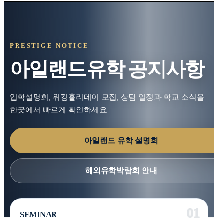
PRESTIGE NOTICE
아일랜드유학 공지사항
입학설명회, 워킹홀리데이 모집, 상담 일정과 학교 소식을
한곳에서 빠르게 확인하세요
아일랜드 유학 설명회
해외유학박람회 안내
SEMINAR