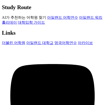
Study Route
AI가 추천하는 어학원 찾기
아일랜드 어학연수
아일랜드 워킹
홀리데이
대학입학 가이드
Links
더블린 어학원
아일랜드 대학교
영국어학연수
아카이브