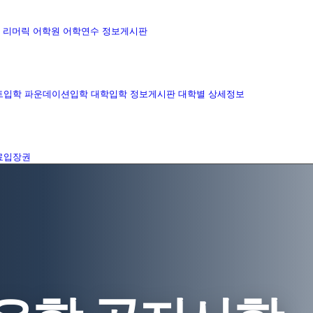
리머릭 어학원
어학연수 정보게시판
트입학
파운데이션입학
대학입학 정보게시판
대학별 상세정보
료입장권