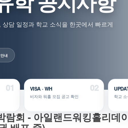
유학 공지사항
 상담 일정과 학교 소식을 한곳에서 빠르게
 안내
VISA · WH
UPDA
비자와 워홀 모집 공고 확인
학교 소
박람회 - 아일랜드워킹홀리데이
권 배포 중)