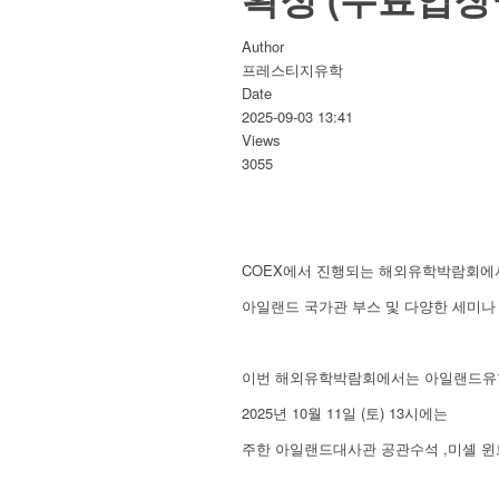
Author
프레스티지유학
Date
2025-09-03 13:41
Views
3055
COEX에서 진행되는 해외유학박람회에
아일랜드 국가관 부스 및 다양한 세미나
이번 해외유학박람회에서는 아일랜드유
2025년 10월 11일 (토) 13시에는
주한 아일랜드대사관 공관수석 ,미셸 