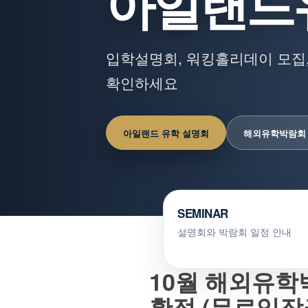
아일랜드
입학설명회, 워킹홀리데이 모집,
확인하세요
아일랜드 유학 설명회
해외유학박람회
SEMINAR
설명회와 박람회 일정 안내
10월 해외유학
확정 (무료입장