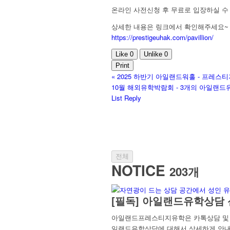
온라인 사전신청 후 무료로 입장하실 수
상세한 내용은 링크에서 확인해주세요
https://prestigeuhak.com/pavillion/
Like
0
Unlike
0
Print
«
2025 하반기 아일랜드워홀 - 프레
10월 해외유학박람회 - 3개의 아일
List
Reply
전체
NOTICE
203개
[필독] 아일랜드유학상담 
아일랜드프레스티지유학은 카톡상담 및 방
일랜드유학상담에 대해서 상세하게 안내