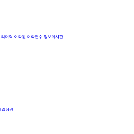
리머릭 어학원
어학연수 정보게시판
료입장권