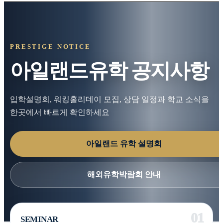
PRESTIGE NOTICE
아일랜드유학 공지사항
입학설명회, 워킹홀리데이 모집, 상담 일정과 학교 소식을
한곳에서 빠르게 확인하세요
아일랜드 유학 설명회
해외유학박람회 안내
SEMINAR