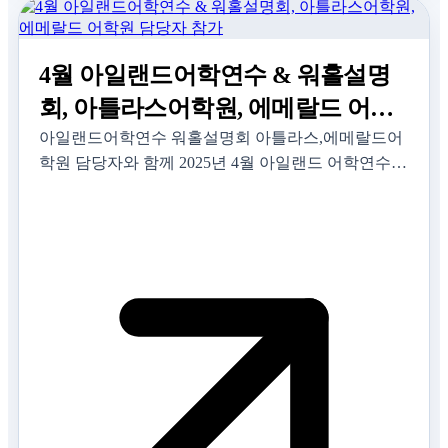
4월 아일랜드어학연수 & 워홀설명
회, 아틀라스어학원, 에메랄드 어학
원 담당자 참가
아일랜드어학연수 워홀설명회 아틀라스,에메랄드어
학원 담당자와 함께 2025년 4월 아일랜드 어학연수 &
워킹홀리데이 설명회에 여러분을 초대합니다~ 아일
랜드로 어학연수나 워킹홀리데이를 준비하고 계신가
요? 프레스티지유학에…