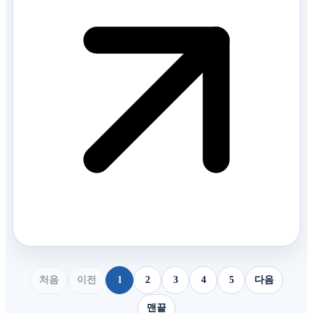
처음
이전
1
2
3
4
5
다음
맨끝