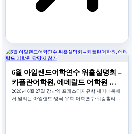
6월 아일랜드어학연수 워홀설명회 –
카플란어학원, 에메랄드 어학원 담
당자 참가
2026년 6월 27일 강남역 프레스티지유학 세미나룸에
서 열리는 아일랜드·영국 유학·어학연수·워킹홀리데
이 릴레이 설명회 안내입니다.