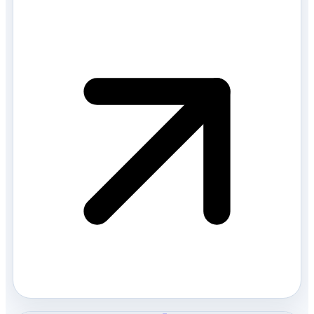
드립니다. 아일랜드 어학연수 및 워킹홀리데이,정규
유학을 준비 중이신 부산 지역 분들을 위해 프레스티
지유학이…