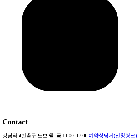
Contact
강남역 4번출구 도보
월–금 11:00–17:00
예약상담제(신청링크)