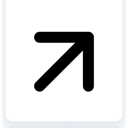
수 있는 아일랜드유학 전문 마스코트입니다. 아일랜
드의 자연과 따뜻한 분위기를 닮은 양 캐릭터로, 귀여
운 모습으로 꼭 필…