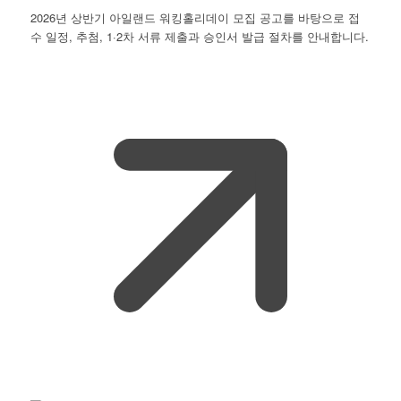
2026년 상반기 아일랜드 워킹홀리데이 모집 공고를 바탕으로 접
수 일정, 추첨, 1·2차 서류 제출과 승인서 발급 절차를 안내합니다.