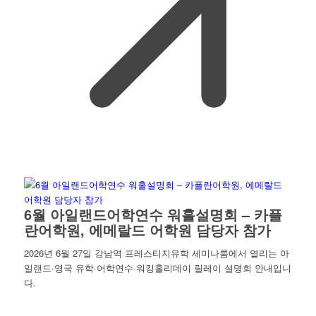
6월 아일랜드어학연수 워홀설명회 – 카플
란어학원, 에메랄드 어학원 담당자 참가
2026년 6월 27일 강남역 프레스티지유학 세미나룸에서 열리는 아
일랜드·영국 유학·어학연수·워킹홀리데이 릴레이 설명회 안내입니
다.