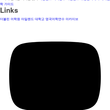
학 가이드
Links
더블린 어학원
아일랜드 대학교
영국어학연수
아카이브