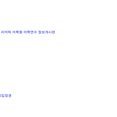
리머릭 어학원
어학연수 정보게시판
료입장권