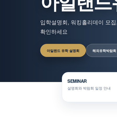
아일랜드
입학설명회, 워킹홀리데이 모집,
확인하세요
아일랜드 유학 설명회
해외유학박람회
SEMINAR
설명회와 박람회 일정 안내