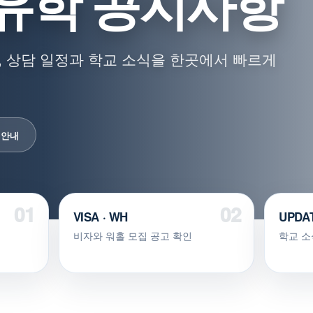
유학 공지사항
 상담 일정과 학교 소식을 한곳에서 빠르게
 안내
VISA · WH
UPDA
비자와 워홀 모집 공고 확인
학교 소