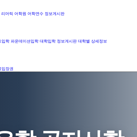
리머릭 어학원
어학연수 정보게시판
트입학
파운데이션입학
대학입학 정보게시판
대학별 상세정보
료입장권