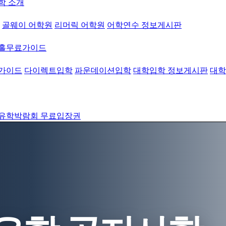
학 소개
골웨이 어학원
리머릭 어학원
어학연수 정보게시판
워홀무료가이드
가이드
다이렉트입학
파운데이션입학
대학입학 정보게시판
대학
유학박람회 무료입장권