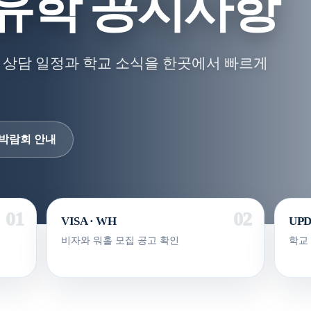
유학 공지사항
 상담 일정과 학교 소식을 한곳에서 빠르게
박람회 안내
VISA · WH
UP
비자와 워홀 모집 공고 확인
학교