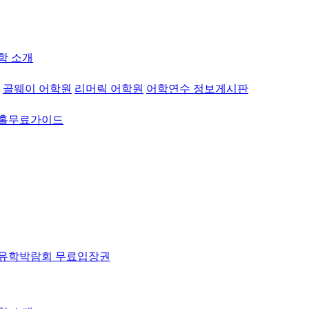
학 소개
골웨이 어학원
리머릭 어학원
어학연수 정보게시판
워홀무료가이드
유학박람회 무료입장권