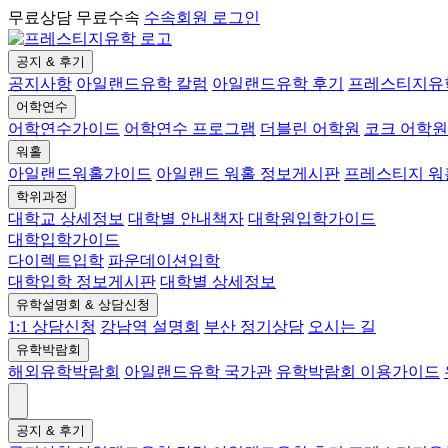
무료상담 무료수속
수속회원 로그인
공지 & 후기
공지사항
아일랜드유학 칼럼
아일랜드유학 후기
프레스티지유
어학연수
어학연수가이드
어학연수 프로그램
더블린 어학원
코크 어학원
워홀
아일랜드워홀가이드
아일랜드 워홀 정보게시판
프레스티지 
학위과정
대학교 상세정보
대학별 안내책자
대학원입학가이드
대학입학가이드
다이렉트입학
파운데이션입학
대학입학 정보게시판
대학별 상세정보
유학설명회 & 상담신청
1:1 상담신청
강남역 설명회
부산 정기상담
오시는 길
유학박람회
해외유학박람회
아일랜드유학 국가관
유학박람회 이용가이드
공지 & 후기