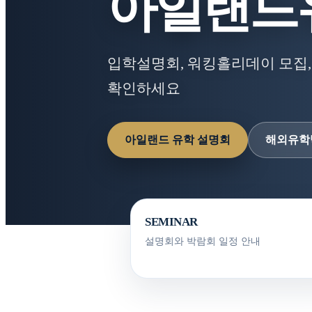
아일랜드
입학설명회, 워킹홀리데이 모집,
확인하세요
아일랜드 유학 설명회
해외유학
SEMINAR
설명회와 박람회 일정 안내