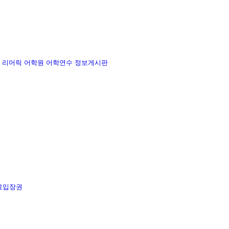
리머릭 어학원
어학연수 정보게시판
료입장권