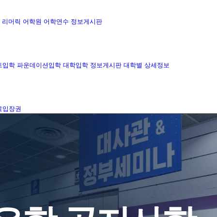
리머릭 어학원
어학연수 정보게시판
트입학
파운데이션입학
대학입학 정보게시판
대학별 상세정보
료입장권