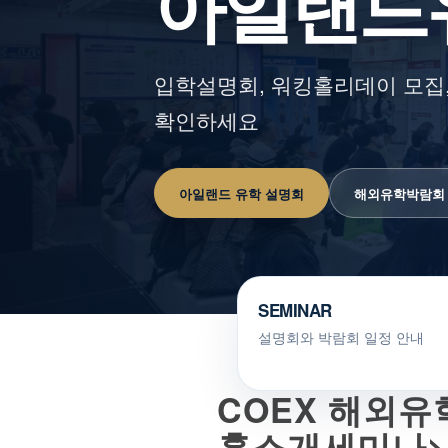
아일랜드
입학설명회, 워킹홀리데이 모집,
확인하세요
아일랜드 유학 설명회
해외유학박람회
SEMINAR
설명회와 박람회 일정 안내
COEX 해외유
홀소개세미나>