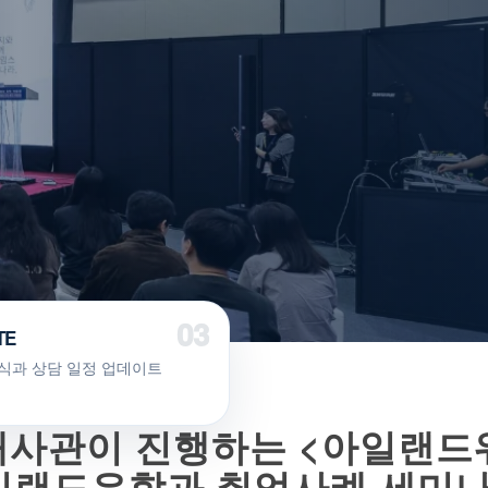
TE
식과 상담 일정 업데이트
드대사관이 진행하는 <아일랜드
일랜드유학과 취업사례 세미나