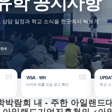
유학 공지사항
 상담 일정과 학교 소식을 한곳에서 빠르게
 안내
VISA · WH
UPDA
비자와 워홀 모집 공고 확인
학교 소
학박람회 내 - 주한 아일랜
 아일랜드기업진흥청의 <아