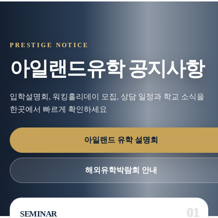
PRESTIGE NOTICE
아일랜드유학 공지사항
입학설명회, 워킹홀리데이 모집, 상담 일정과 학교 소식을
한곳에서 빠르게 확인하세요
아일랜드 유학 설명회
해외유학박람회 안내
SEMINAR