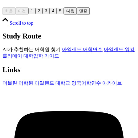
처음
이전
1
2
3
4
5
다음
맨끝
Scroll to top
Study Route
AI가 추천하는 어학원 찾기
아일랜드 어학연수
아일랜드 워킹
홀리데이
대학입학 가이드
Links
더블린 어학원
아일랜드 대학교
영국어학연수
아카이브