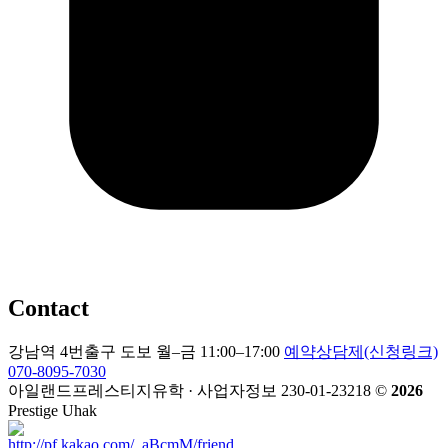
Contact
강남역 4번출구 도보
월–금 11:00–17:00
예약상담제(신청링크)
070-8095-7030
아일랜드프레스티지유학 · 사업자정보 230-01-23218
©
2026
Prestige Uhak