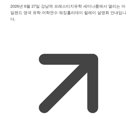
2026년 6월 27일 강남역 프레스티지유학 세미나룸에서 열리는 아
일랜드·영국 유학·어학연수·워킹홀리데이 릴레이 설명회 안내입니
다.