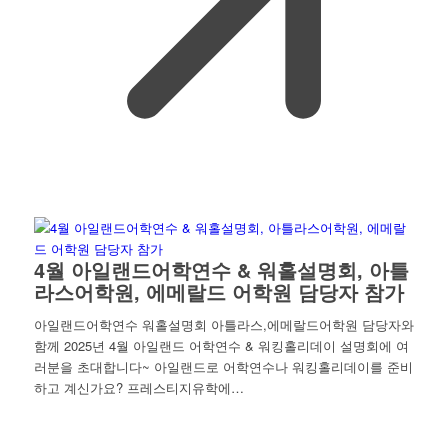
4월 아일랜드어학연수 & 워홀설명회, 아틀
라스어학원, 에메랄드 어학원 담당자 참가
아일랜드어학연수 워홀설명회 아틀라스,에메랄드어학원 담당자와
함께 2025년 4월 아일랜드 어학연수 & 워킹홀리데이 설명회에 여
러분을 초대합니다~ 아일랜드로 어학연수나 워킹홀리데이를 준비
하고 계신가요? 프레스티지유학에…