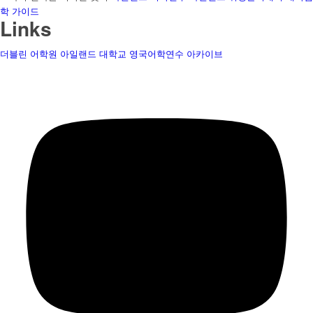
학 가이드
Links
더블린 어학원
아일랜드 대학교
영국어학연수
아카이브