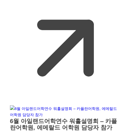
6월 아일랜드어학연수 워홀설명회 – 카플
란어학원, 에메랄드 어학원 담당자 참가