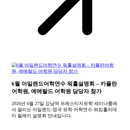
6월 아일랜드어학연수 워홀설명회 – 카플란
어학원, 에메랄드 어학원 담당자 참가
2026년 6월 27일 강남역 프레스티지유학 세미나룸에
서 열리는 아일랜드·영국 유학·어학연수·워킹홀리데
이 릴레이 설명회 안내입니다.