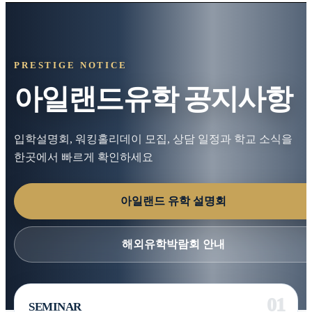
PRESTIGE NOTICE
아일랜드유학 공지사항
입학설명회, 워킹홀리데이 모집, 상담 일정과 학교 소식을
한곳에서 빠르게 확인하세요
아일랜드 유학 설명회
해외유학박람회 안내
SEMINAR