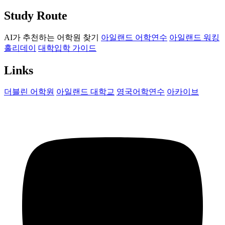
Study Route
AI가 추천하는 어학원 찾기
아일랜드 어학연수
아일랜드 워킹
홀리데이
대학입학 가이드
Links
더블린 어학원
아일랜드 대학교
영국어학연수
아카이브