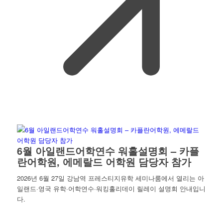
6월 아일랜드어학연수 워홀설명회 – 카플
란어학원, 에메랄드 어학원 담당자 참가
2026년 6월 27일 강남역 프레스티지유학 세미나룸에서 열리는 아
일랜드·영국 유학·어학연수·워킹홀리데이 릴레이 설명회 안내입니
다.