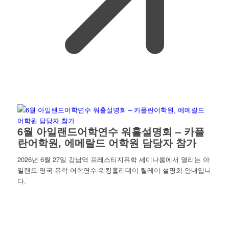
6월 아일랜드어학연수 워홀설명회 – 카플
란어학원, 에메랄드 어학원 담당자 참가
2026년 6월 27일 강남역 프레스티지유학 세미나룸에서 열리는 아
일랜드·영국 유학·어학연수·워킹홀리데이 릴레이 설명회 안내입니
다.