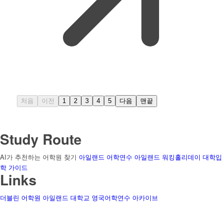
처음
이전
1
2
3
4
5
다음
맨끝
Study Route
AI가 추천하는 어학원 찾기
아일랜드 어학연수
아일랜드 워킹홀리데이
대학입
학 가이드
Links
더블린 어학원
아일랜드 대학교
영국어학연수
아카이브