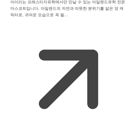
아이리는 프레스티지유학에서만 만날 수 있는 아일랜드유학 전문
마스코트입니다. 아일랜드의 자연과 따뜻한 분위기를 닮은 양 캐
릭터로, 귀여운 모습으로 꼭 필…