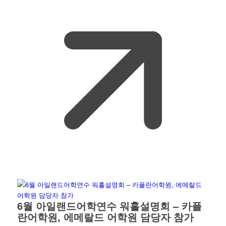
6월 아일랜드어학연수 워홀설명회 – 카플
란어학원, 에메랄드 어학원 담당자 참가