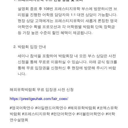
설명회 종료 후 108번 프레스티지유학 부스에 방문하시면 브
리핑을 진행한 어학원 담당자와 1:1 대면 상담이 가능합니다.
현장 상담 고객에게는 프레스티지유학이 새롭게 론칭한 영국
어학연수 특별 프로모션과 각 어학원별 박람회 단독 장학금
등 가장 높은 수준의 할인 혜택이 제공됩니다.
박람회 입장 안내
세미나 참석을 포함하여 박람회장 내 모든 부스 상담은 사전
신청을 통해 무료로 이용하실 수 있습니다. 아래 공식 링크를
통해 무료 입장권을 신청하신 후 현장에 방문해 주시기 바랍
니다.
해외유학박람회 무료 입장권 사전 신청
https://prestigeuhak.com/fair_coex/
#영국어학연수 #아일랜드어학연수 #해외유학박람회 #코엑스유학
박람회 #프레스티지유학 #런던어학연수 #더블린어학연수 #어학
연수설명회