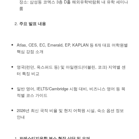
장소: 삼성동 코엑스 3층 D홀 해외유학박람회 내 유학 세미나
룸
주요 발표 내용
Atlas, CES, EC, Emerald, EP, KAPLAN 등 6개 대표 어학원별
핵심 강점 소개
영국(런던, 옥스퍼드 등) 및 아일랜드(더블린, 코크) 지역별 센
터 특징 비교
일반 영어, IELTS/Cambridge 시험 대비, 비즈니스 영어 등 목
적별 코스 가이드
2026년 최신 국적 비율 및 현지 어학원 시설, 숙소 옵션 정보
안내
프레스티지유학 부스 현장 상담 및 오퍼