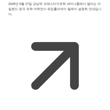
2026년 6월 27일 강남역 프레스티지유학 세미나룸에서 열리는 아
일랜드·영국 유학·어학연수·워킹홀리데이 릴레이 설명회 안내입니
다.