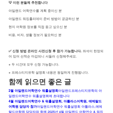
💡 이런 분들께 추천합니다
아일랜드 어학연수를 계획 중이신 분
아일랜드 워킹홀리데이 준비 방법이 궁금하신 분
현지 어학원 정보를 직접 듣고 싶으신 분
비용, 비자, 생활 정보가 필요하신 분
✅ 신청 방법
온라인 사전신청 후 참가 가능합니다.
좌석이 한정되
어 있어 선착순 마감되니 서둘러 신청해주세요.
※ 두 시간대 모두 신청 가능합니다.
※ 프레스티지유학 설명회 내용은 동일하게 진행됩니다.
함께 읽으면 좋은 글
2월 아일랜드어학연수 워홀설명회
아일랜드프레스티지유학의 아
일랜드어학연수 워홀설명회에 초대합니다
4월 아일랜드어학연수 & 워홀설명회, 아틀라스어학원, 에메랄드
어학원 담당자 참가
아일랜드어학연수 워홀설명회 아틀라스,에메
랄드어학원 담당자와 함께 2025년 4월 아일랜드 어학연수 & 워킹