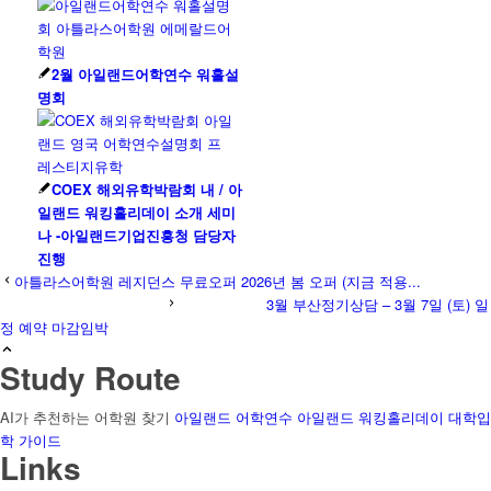
2월 아일랜드어학연수 워홀설
명회
COEX 해외유학박람회 내 / 아
일랜드 워킹홀리데이 소개 세미
나 -아일랜드기업진흥청 담당자
진행
아틀라스어학원 레지던스 무료오퍼 2026년 봄 오퍼 (지금 적용...
3월 부산정기상담 – 3월 7일 (토) 일
정 예약 마감임박
Study Route
AI가 추천하는 어학원 찾기
아일랜드 어학연수
아일랜드 워킹홀리데이
대학입
학 가이드
Links