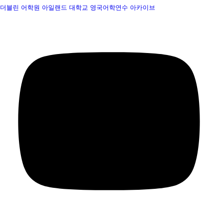
더블린 어학원
아일랜드 대학교
영국어학연수
아카이브