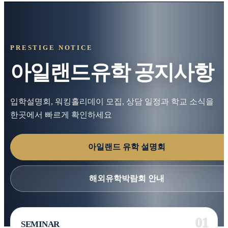
PRESTIGE NOTICE
아일랜드유학 공지사항
입학설명회, 워킹홀리데이 모집, 상담 일정과 학교 소식을
한곳에서 빠르게 확인하세요
아일랜드 유학 설명회
해외유학박람회 안내
SEMINAR