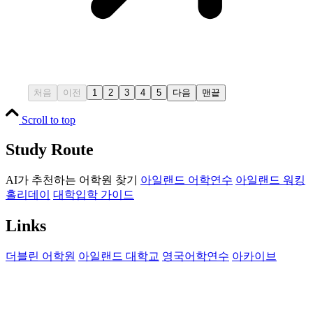
처음
이전
1
2
3
4
5
다음
맨끝
Scroll to top
Study Route
AI가 추천하는 어학원 찾기
아일랜드 어학연수
아일랜드 워킹
홀리데이
대학입학 가이드
Links
더블린 어학원
아일랜드 대학교
영국어학연수
아카이브