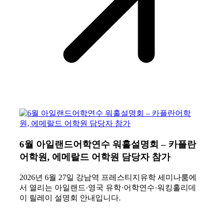
6월 아일랜드어학연수 워홀설명회 – 카플란
어학원, 에메랄드 어학원 담당자 참가
2026년 6월 27일 강남역 프레스티지유학 세미나룸에
서 열리는 아일랜드·영국 유학·어학연수·워킹홀리데
이 릴레이 설명회 안내입니다.