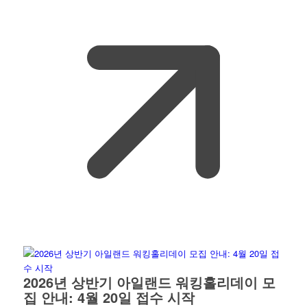
2026년 상반기 아일랜드 워킹홀리데이 모
집 안내: 4월 20일 접수 시작