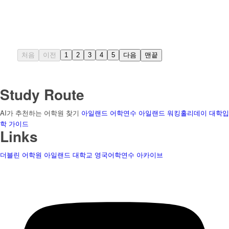
처음
이전
1
2
3
4
5
다음
맨끝
Study Route
AI가 추천하는 어학원 찾기
아일랜드 어학연수
아일랜드 워킹홀리데이
대학입
학 가이드
Links
더블린 어학원
아일랜드 대학교
영국어학연수
아카이브