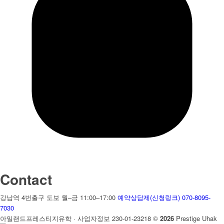
Contact
강남역 4번출구 도보
월–금 11:00–17:00
예약상담제(신청링크)
070-8095-
7030
아일랜드프레스티지유학 · 사업자정보 230-01-23218
©
2026
Prestige Uhak