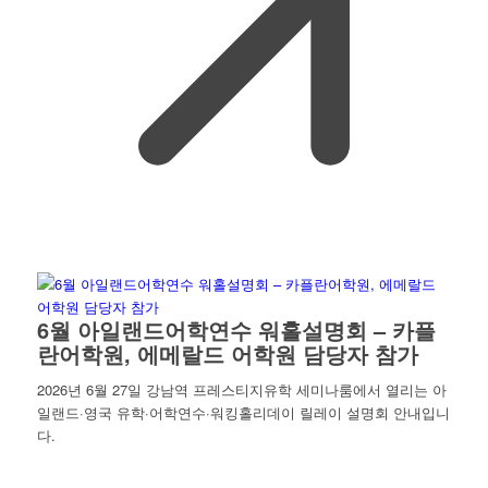
6월 아일랜드어학연수 워홀설명회 – 카플
란어학원, 에메랄드 어학원 담당자 참가
2026년 6월 27일 강남역 프레스티지유학 세미나룸에서 열리는 아
일랜드·영국 유학·어학연수·워킹홀리데이 릴레이 설명회 안내입니
다.