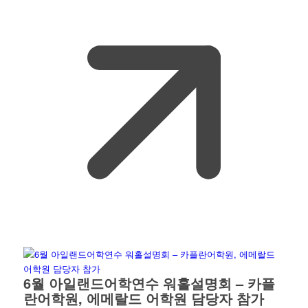
6월 아일랜드어학연수 워홀설명회 – 카플
란어학원, 에메랄드 어학원 담당자 참가