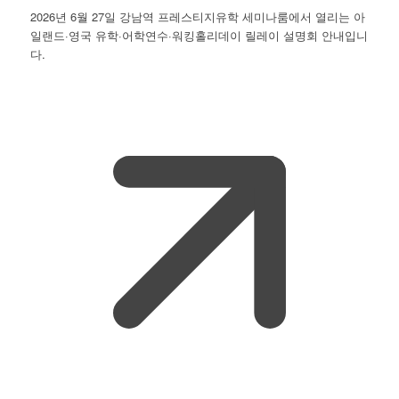
2026년 6월 27일 강남역 프레스티지유학 세미나룸에서 열리는 아
일랜드·영국 유학·어학연수·워킹홀리데이 릴레이 설명회 안내입니
다.