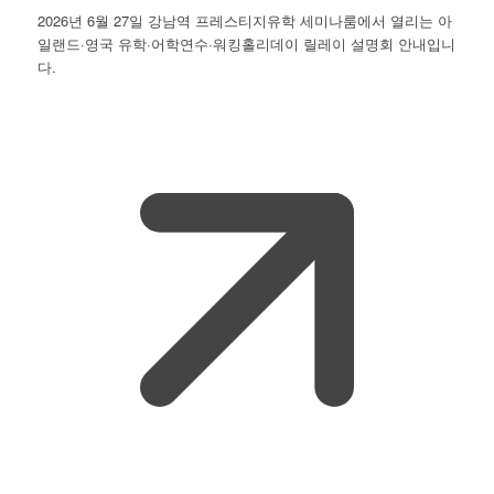
2026년 6월 27일 강남역 프레스티지유학 세미나룸에서 열리는 아
일랜드·영국 유학·어학연수·워킹홀리데이 릴레이 설명회 안내입니
다.