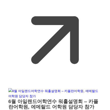
6월 아일랜드어학연수 워홀설명회 – 카플
란어학원, 에메랄드 어학원 담당자 참가