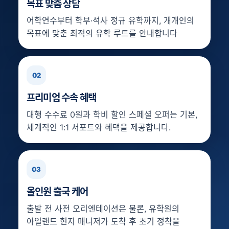
목표 맞춤 상담
어학연수부터 학부·석사 정규 유학까지, 개개인의
목표에 맞춘 최적의 유학 루트를 안내합니다
02
프리미엄 수속 혜택
대행 수수료 0원과 학비 할인 스페셜 오퍼는 기본,
체계적인 1:1 서포트와 혜택을 제공합니다.
03
올인원 출국 케어
출발 전 사전 오리엔테이션은 물론, 유학원의
아일랜드 현지 매니저가 도착 후 초기 정착을