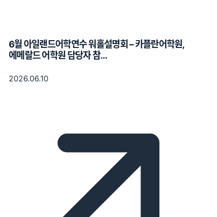
6월 아일랜드어학연수 워홀설명회 – 카플란어학원,
에메랄드 어학원 담당자 참…
2026.06.10