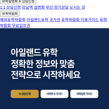
유학설명회 & 상담신청
1:1 상담신청
강남역 설명회
부산 정기상담
오시는 길
유학박람회
해외유학박람회
아일랜드유학 국가관
유학박람회 이용가이드
유학
박람회 무료입장권
아일랜드 유학
정확한 정보와
맞춤
전략으로
시작하세요
1:1 상담신청
어학연수 가이드
대학입학 가이드