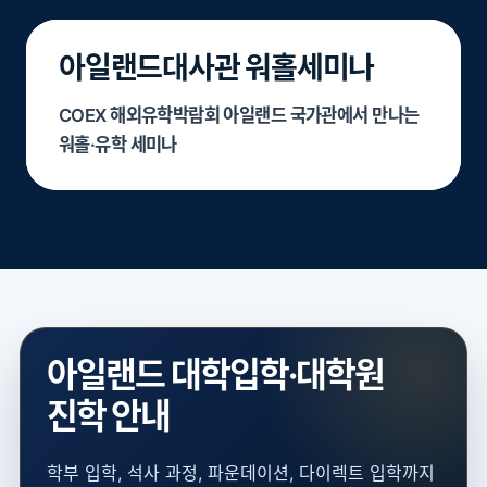
아일랜드대사관 워홀세미나
COEX 해외유학박람회 아일랜드 국가관에서 만나는
워홀·유학 세미나
아일랜드 대학입학·대학원
진학 안내
학부 입학, 석사 과정, 파운데이션, 다이렉트 입학까지