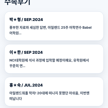
수속후기
박★형 / SEP.2024
풍부한 자료와 세심한 답변, 아일랜드 25주 어학연수 Babel
어학원…
이★한 / SEP 2024
NCI대학원에 석사 과정에 입학할 예정이예요, 유학원에서
꾸준히 연…
홍★숙 / JUL.2024
아일랜드워홀 막차! 20대에 떠나지 못했던 아쉬움, 이번엔
떠납니다