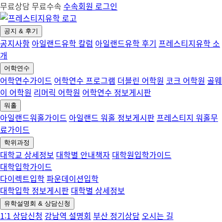
무료상담 무료수속
수속회원 로그인
공지 & 후기
공지사항
아일랜드유학 칼럼
아일랜드유학 후기
프레스티지유학 소
개
어학연수
어학연수가이드
어학연수 프로그램
더블린 어학원
코크 어학원
골웨
이 어학원
리머릭 어학원
어학연수 정보게시판
워홀
아일랜드워홀가이드
아일랜드 워홀 정보게시판
프레스티지 워홀무
료가이드
학위과정
대학교 상세정보
대학별 안내책자
대학원입학가이드
대학입학가이드
다이렉트입학
파운데이션입학
대학입학 정보게시판
대학별 상세정보
유학설명회 & 상담신청
1:1 상담신청
강남역 설명회
부산 정기상담
오시는 길